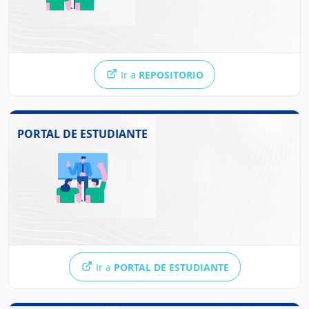
interoperabilidad, la integridad de los datos y la
protección de la propiedad intelectual, contando con
colecciones organizadas de acceso abierto e
interoperable.
Ir a
REPOSITORIO
PORTAL DE ESTUDIANTE
Ir a
PORTAL DE ESTUDIANTE