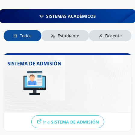
SISTEMAS ACADÉMICOS
Todos
Estudiante
Docente
de la Universidad Nacional de
Sistema de Admisión
El
SISTEMA DE ADMISIÓN
Cañete permite a los postulantes registrarse de manera
sencilla, realizar los pagos correspondientes según la
modalidad, completar su ficha de inscripción y subir los
requisitos solicitados. Facilita el proceso de admisión,
garantiza la validación de los pagos y contribuye a una
gestión ordenada y transparente.
Ir a
SISTEMA DE ADMISIÓN